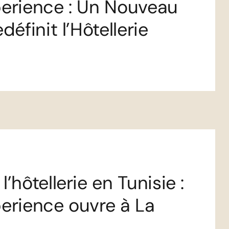
perience : Un Nouveau
définit l’Hôtellerie
’hôtellerie en Tunisie :
perience ouvre à La