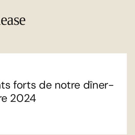
lease
s forts de notre dîner-
re 2024