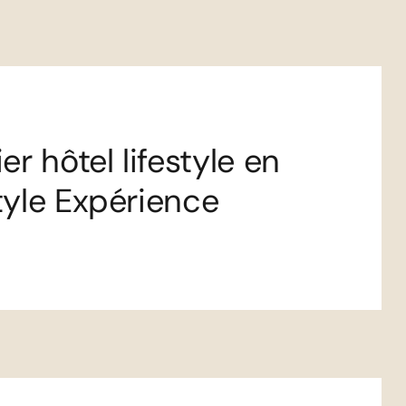
r hôtel lifestyle en
style Expérience