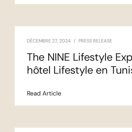
DÉCEMBRE 27, 2024
PRESS RELEASE
The NINE Lifestyle Exp
hôtel Lifestyle en Tuni
Read Article