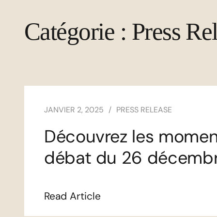
Catégorie :
Press Re
JANVIER 2, 2025
PRESS RELEASE
Découvrez les moment
débat du 26 décemb
Read Article